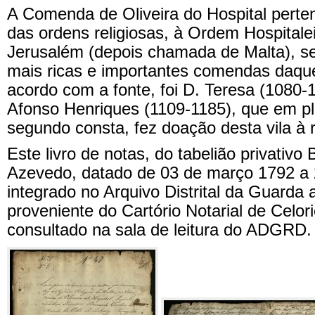
A Comenda de Oliveira do Hospital perten
das ordens religiosas, à Ordem Hospitale
Jerusalém (depois chamada de Malta), 
mais ricas e importantes comendas daque
acordo com a fonte, foi D. Teresa (1080-
Afonso Henriques (1109-1185), que em p
segundo consta, fez doação desta vila à 
Este livro de notas, do tabelião privativ
Azevedo, datado de 03 de março 1792 a 2
integrado no Arquivo Distrital da Guarda
proveniente do Cartório Notarial de Celor
consultado na sala de leitura do ADGRD.