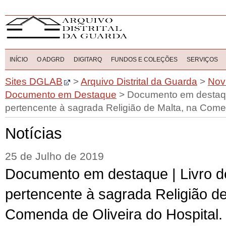
INÍCIO
O ADGRD
DIGITARQ
FUNDOS E COLEÇÕES
SERVIÇOS
Sites DGLAB
>
Arquivo Distrital da Guarda
>
Nov
Documento em Destaque
>
Documento em destaque
pertencente à sagrada Religião de Malta, na Comen
Notícias
25 de Julho de 2019
Documento em destaque | Livro d
pertencente à sagrada Religião de
Comenda de Oliveira do Hospital.