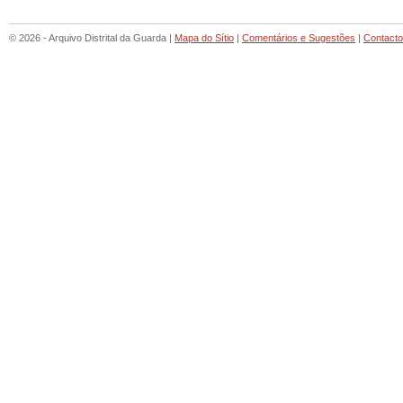
© 2026 - Arquivo Distrital da Guarda |
Mapa do Sítio
|
Comentários e Sugestões
|
Contact