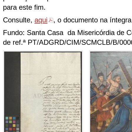
para este fim.
Consulte,
aqui
, o documento na íntegra
Fundo: Santa Casa da Misericórdia de Ce
de ref.ª PT/ADGRD/CIM/SCMCLB/B/000