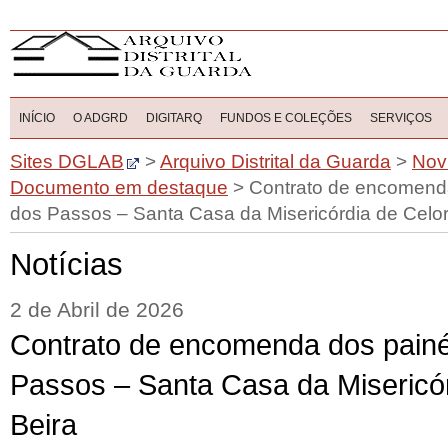
INÍCIO
O ADGRD
DIGITARQ
FUNDOS E COLEÇÕES
SERVIÇOS
Sites DGLAB
>
Arquivo Distrital da Guarda
>
Nov
Documento em destaque
>
Contrato de encomend
dos Passos – Santa Casa da Misericórdia de Celor
Notícias
2 de Abril de 2026
Contrato de encomenda dos painé
Passos – Santa Casa da Misericór
Beira