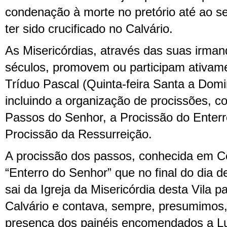
condenação à morte no pretório até ao s
ter sido crucificado no Calvário.
As Misericórdias, através das suas irma
séculos, promovem ou participam ativam
Tríduo Pascal (Quinta-feira Santa a Dom
incluindo a organização de procissões, 
Passos do Senhor, a Procissão do Enterr
Procissão da Ressurreição.
A procissão dos passos, conhecida em C
“Enterro do Senhor” que no final do dia de
sai da Igreja da Misericórdia desta Vila p
Calvário e contava, sempre, presumimos
presença dos painéis encomendados a Lu