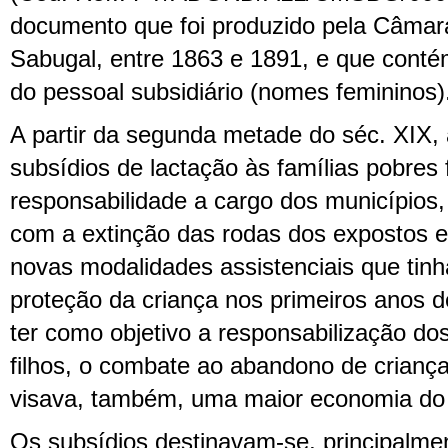
documento que foi produzido pela Câmar
Sabugal, entre 1863 e 1891, e que contém
do pessoal subsidiário (nomes femininos)
A partir da segunda metade do séc. XIX,
subsídios de lactação às famílias pobres
responsabilidade a cargo dos municípios,
com a extinção das rodas dos expostos e
novas modalidades assistenciais que tin
proteção da criança nos primeiros anos d
ter como objetivo a responsabilização dos
filhos, o combate ao abandono de criança
visava, também, uma maior economia do e
Os subsídios destinavam-se, principalmen