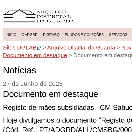
INÍCIO
O ADGRD
DIGITARQ
FUNDOS E COLEÇÕES
SERVIÇOS
Sites DGLAB
>
Arquivo Distrital da Guarda
>
Nov
Documento em destaque
>
Documento em destaq
Notícias
27 de Junho de 2025
Documento em destaque
Registo de mães subsidiadas | CM Sabug
Hoje divulgamos o documento “Registo d
(Cód. Ref.: PT/ADGRD/ALL/CMSBG/0000