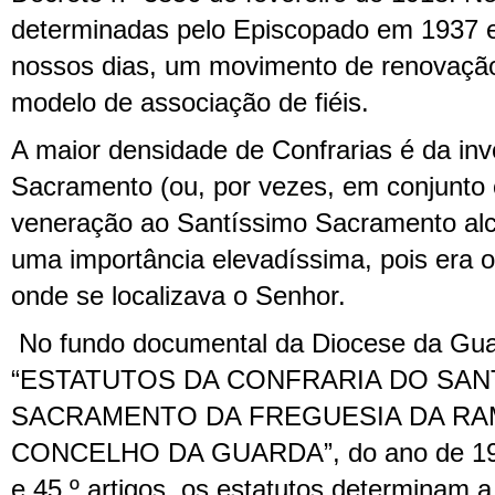
determinadas pelo Episcopado em 1937 
nossos dias, um movimento de renovação 
modelo de associação de fiéis.
A maior densidade de Confrarias é da in
Sacramento (ou, por vezes, em conjunto
veneração ao Santíssimo Sacramento alc
uma importância elevadíssima, pois era 
onde se localizava o Senhor.
No fundo documental da Diocese da Gu
“ESTATUTOS DA CONFRARIA DO SAN
SACRAMENTO DA FREGUESIA DA RA
CONCELHO DA GUARDA”, do ano de 190
e 45.º artigos, os estatutos determinam 