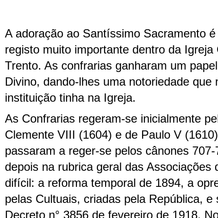
A adoração ao Santíssimo Sacramento é
registo muito importante dentro da Igreja 
Trento. As confrarias ganharam um papel 
Divino, dando-lhes uma notoriedade que
instituição tinha na Igreja.
As Confrarias regeram-se inicialmente pe
Clemente VIII (1604) e de Paulo V (1610)
passaram a reger-se pelos cânones 707-
depois na rubrica geral das Associações 
difícil: a reforma temporal de 1894, a op
pelas Cultuais, criadas pela República, e 
Decreto n° 3856 de fevereiro de 1918. N