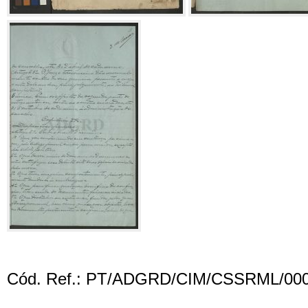
Cód. Ref.: PT/ADGRD/CIM/CSSRML/00