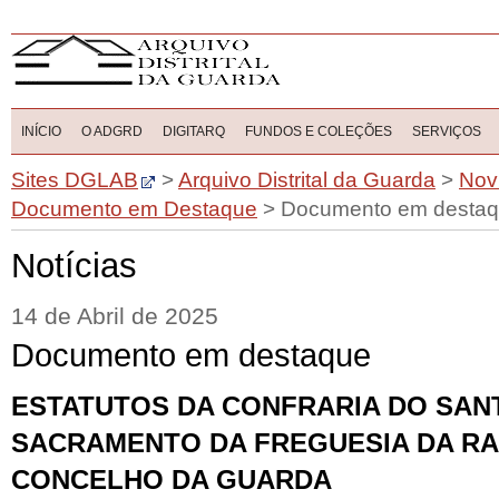
INÍCIO
O ADGRD
DIGITARQ
FUNDOS E COLEÇÕES
SERVIÇOS
Sites DGLAB
>
Arquivo Distrital da Guarda
>
Nov
Documento em Destaque
>
Documento em desta
Notícias
14 de Abril de 2025
Documento em destaque
ESTATUTOS DA CONFRARIA DO SAN
SACRAMENTO DA FREGUESIA DA RA
CONCELHO DA GUARDA