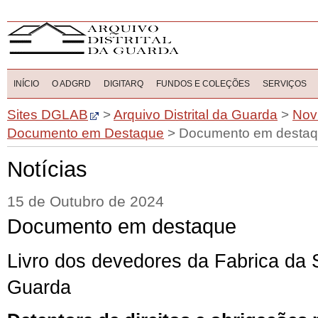
INÍCIO
O ADGRD
DIGITARQ
FUNDOS E COLEÇÕES
SERVIÇOS
Sites DGLAB
>
Arquivo Distrital da Guarda
>
Nov
Documento em Destaque
>
Documento em desta
Notícias
15 de Outubro de 2024
Documento em destaque
Livro dos devedores da Fabrica da 
Guarda