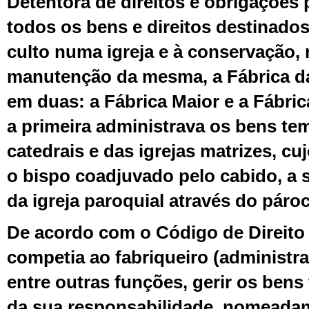
Detentora de direitos e obrigações
todos os bens e direitos destinados
culto numa igreja e à conservação, 
manutenção da mesma, a Fábrica da 
em duas: a Fábrica Maior e a Fábri
a primeira administrava os bens te
catedrais e das igrejas matrizes, cu
o bispo coadjuvado pelo cabido, a 
da igreja paroquial através do páro
De acordo com o Código de Direito
competia ao fabriqueiro (administra
entre outras funções, gerir os bens
da sua responsabilidade, nomeada