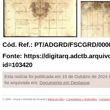
Cód. Ref.: PT/ADGRD/FSCGRD/000
Fonte: https://digitarq.adctb.arquiv
id=103420
Esta notícia foi publicada em 15 de Outubro de 2024 
foi arquivada em:
Documento em Destaque
.
© 2026 - Arquivo Distrital da Guarda |
Mapa do Sítio
|
Comentários e Sugestões
|
Contact