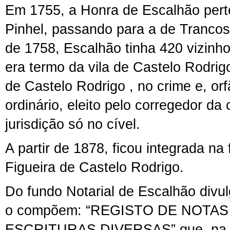
Em 1755, a Honra de Escalhão pert
Pinhel, passando para a de Tranco
de 1758, Escalhão tinha 420 vizinh
era termo da vila de Castelo Rodrigo:
de Castelo Rodrigo , no crime e, orf
ordinário, eleito pelo corregedor d
jurisdição só no cível.
A partir de 1878, ficou integrada na
Figueira de Castelo Rodrigo.
Do fundo Notarial de Escalhão divu
o compõem: “REGISTO DE NOTAS
ESCRITURAS DIVERSAS” que, na s