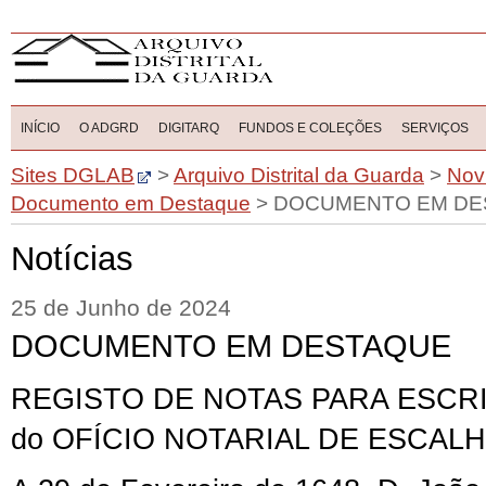
INÍCIO
O ADGRD
DIGITARQ
FUNDOS E COLEÇÕES
SERVIÇOS
Sites DGLAB
>
Arquivo Distrital da Guarda
>
Nov
Documento em Destaque
>
DOCUMENTO EM DE
Notícias
25 de Junho de 2024
DOCUMENTO EM DESTAQUE
REGISTO DE NOTAS PARA ESCR
do
OFÍCIO NOTARIAL DE ESCAL