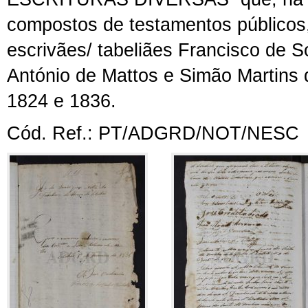
compostos de testamentos públicos,
escrivães/ tabeliães
Francisco de S
António de Mattos e Simão Martins
1824 e 1836.
Cód. Ref.: PT/ADGRD/NOT/NESC