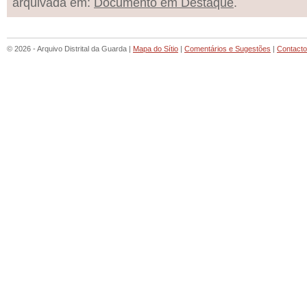
arquivada em:
Documento em Destaque
.
© 2026 - Arquivo Distrital da Guarda |
Mapa do Sítio
|
Comentários e Sugestões
|
Contact