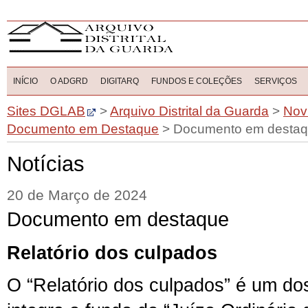
INÍCIO
O ADGRD
DIGITARQ
FUNDOS E COLEÇÕES
SERVIÇOS
Sites DGLAB
>
Arquivo Distrital da Guarda
>
Nov
Documento em Destaque
>
Documento em desta
Notícias
20 de Março de 2024
Documento em destaque
Relatório dos culpados
O “Relatório dos culpados” é um d