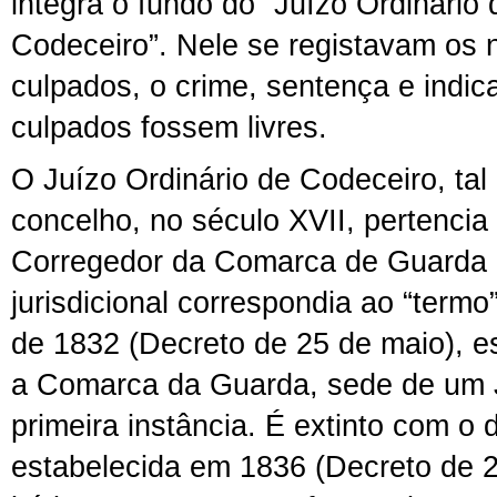
integra o fundo do “Juízo Ordinário 
Codeceiro”.
Nele se registavam os
culpados, o crime, sentença e indi
culpados fo
ssem
livres.
O Juízo Ordinário de Codeceiro, ta
concelho, no século XVII, pertencia
Corregedor da Comarca de Guarda 
jurisdicional correspondia ao “termo”
de 1832 (Decreto de 25 de maio), es
a Comarca da Guarda, sede de um J
primeira instância. É extinto com o d
estabelecida em 1836 (Decreto de 