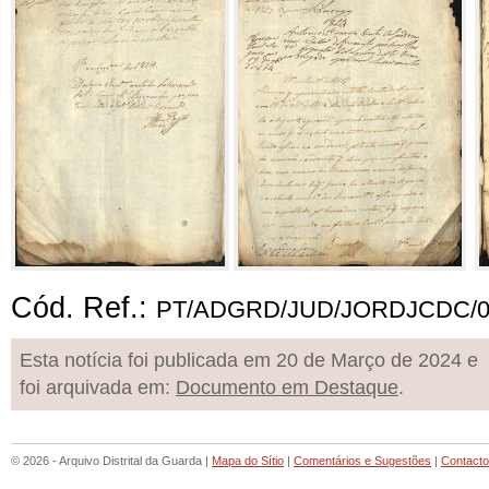
Cód. Ref.:
PT/ADGRD/JUD/JORDJCDC/0
Esta notícia foi publicada em 20 de Março de 2024 e
foi arquivada em:
Documento em Destaque
.
© 2026 - Arquivo Distrital da Guarda |
Mapa do Sítio
|
Comentários e Sugestões
|
Contact