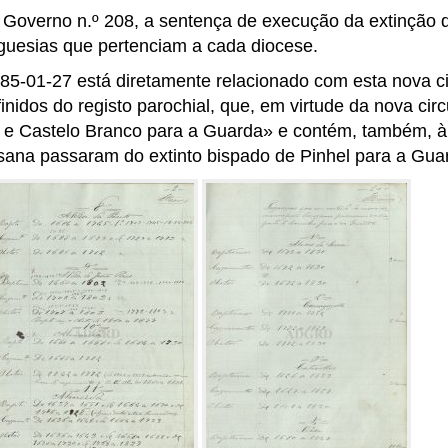
o Governo n.º 208, a sentença de execução da extinção 
guesias que pertenciam a cada diocese.
-01-27 está diretamente relacionado com esta nova ci
finidos do registo parochial, que, em virtude da nova cir
a e Castelo Branco para a Guarda» e contém, também, à 
esana passaram do extinto bispado de Pinhel para a Gua