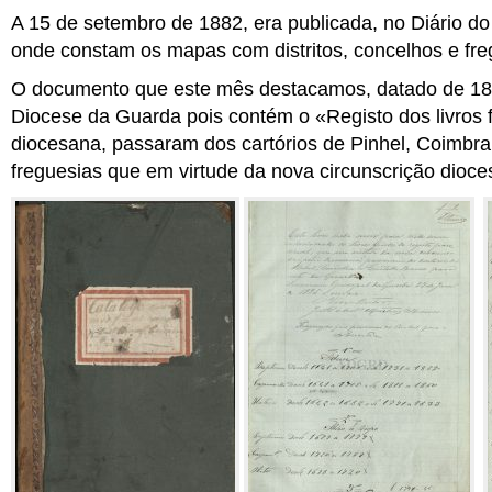
A 15 de setembro de 1882, era publicada, no Diário d
onde constam os mapas com distritos, concelhos e fre
O documento que este mês destacamos, datado de 1885
Diocese da Guarda pois contém o «
Registo dos livros 
diocesana, passaram dos cartórios de Pinhel, Coimbr
freguesias que em virtude da nova circunscrição dioc