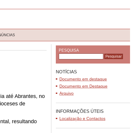
NÚNCIAS
PESQUISA
NOTÍCIAS
Documento em destaque
Documento em Destaque
Arquivo
ia até Abrantes, no
dioceses de
INFORMAÇÕES ÚTEIS
Localização e Contactos
tal, resultando