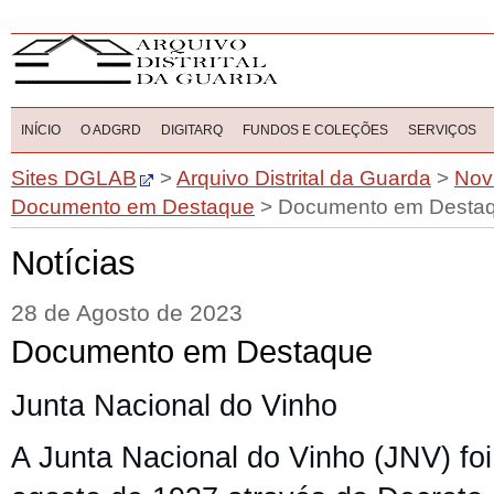
INÍCIO
O ADGRD
DIGITARQ
FUNDOS E COLEÇÕES
SERVIÇOS
Sites DGLAB
>
Arquivo Distrital da Guarda
>
Nov
Documento em Destaque
>
Documento em Desta
Notícias
28 de Agosto de 2023
Documento em Destaque
Junta Nacional do Vinho
A Junta Nacional do Vinho (JNV) fo