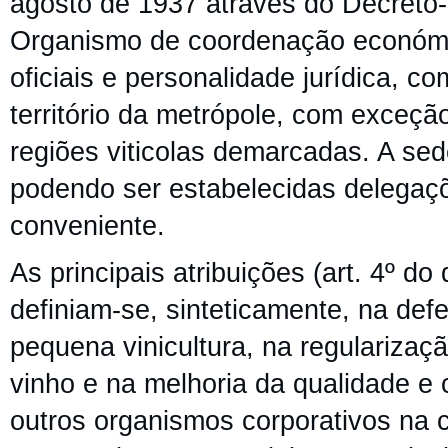
agosto de 1937 através do Decreto-L
Organismo de coordenação económ
oficiais e personalidade jurídica, c
território da metrópole, com exceçã
regiões viticolas demarcadas. A se
podendo ser estabelecidas delegaç
conveniente.
As principais atribuições (art. 4º d
definiam-se, sinteticamente, na de
pequena vinicultura, na regularizaç
vinho e na melhoria da qualidade e
outros organismos corporativos na 