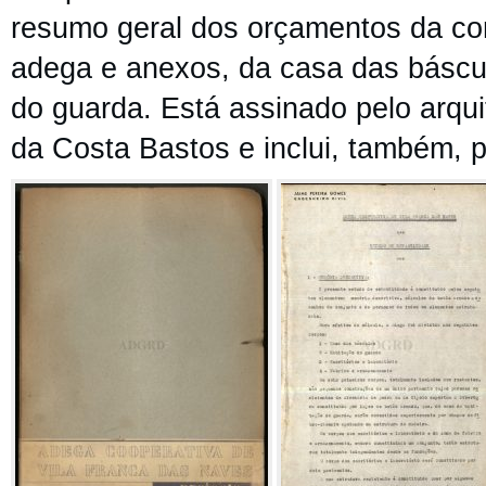
r
esumo geral dos orçamentos da con
adega e anexos, da casa das báscul
do guarda.
Está a
ssinado pelo arqui
da Costa Bastos
e inclui, também,
p