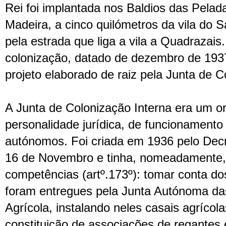
Rei foi implantada nos Baldios das Pelad
Madeira, a cinco quilómetros da vila do 
pela estrada que liga a vila a Quadrazais
colonização, datado de dezembro de 1937,
projeto elaborado de raiz pela Junta de C
A Junta de Colonização Interna era um 
personalidade jurídica, de funcionamento
autónomos. Foi criada em 1936 pelo Decr
16 de Novembro e tinha, nomeadamente,
competências (artº.173º): tomar conta do
foram entregues pela Junta Autónoma da
Agrícola, instalando neles casais agrícol
constituição de associações de regantes 