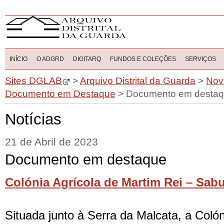
INÍCIO
O ADGRD
DIGITARQ
FUNDOS E COLEÇÕES
SERVIÇOS
Sites DGLAB
>
Arquivo Distrital da Guarda
>
Nov
Documento em Destaque
>
Documento em desta
Notícias
21 de Abril de 2023
Documento em destaque
Colónia Agrícola de Martim Rei – Sab
Situada junto à Serra da Malcata, a Coló