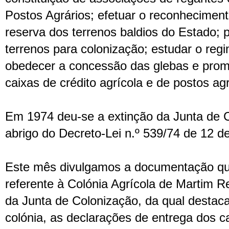
Postos Agrários; efetuar o reconheciment
reserva dos terrenos baldios do Estado; 
terrenos para colonização; estudar o regi
obedecer a concessão das glebas e promo
caixas de crédito agrícola e de postos agr
Em 1974 deu-se a extinção da Junta de C
abrigo do Decreto-Lei n.º 539/74 de 12 d
Este mês divulgamos a documentação qu
referente à Colónia Agrícola de Martim R
da Junta de Colonização, da qual destac
colónia, as declarações de entrega dos c