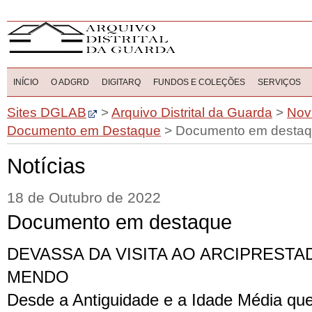
INÍCIO
O ADGRD
DIGITARQ
FUNDOS E COLEÇÕES
SERVIÇOS
Sites DGLAB
>
Arquivo Distrital da Guarda
>
Nov
Documento em Destaque
>
Documento em desta
Notícias
18 de Outubro de 2022
Documento em destaque
DEVASSA DA VISITA AO ARCIPREST
MENDO
Desde a Antiguidade e a Idade Média que