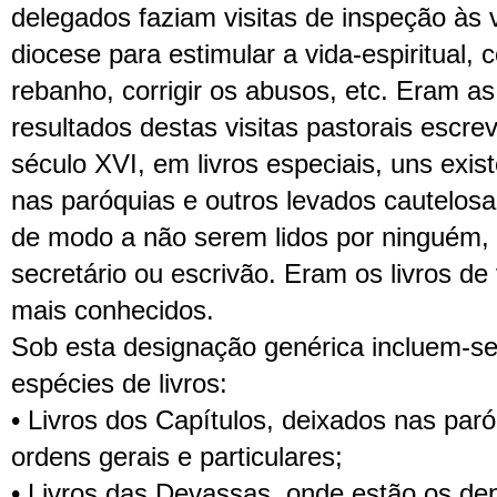
delegados faziam visitas de inspeção às 
diocese para estimular a vida-espiritual,
rebanho, corrigir os abusos, etc. Eram as 
resultados destas visitas pastorais escre
século XVI, em livros especiais, uns exi
nas paróquias e outros levados cautelosa
de modo a não serem lidos por ninguém, i
secretário ou escrivão. Eram os livros de
mais conhecidos.
Sob esta designação genérica incluem-se
espécies de livros:
• Livros dos Capítulos, deixados nas par
ordens gerais e particulares;
• Livros das Devassas, onde estão os de