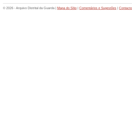
© 2026 - Arquivo Distrital da Guarda |
Mapa do Sítio
|
Comentários e Sugestões
|
Contact