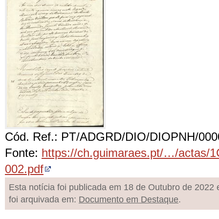
Cód. Ref.: PT/ADGRD/DIO/DIOPNH/000
Fonte:
https://ch.guimaraes.pt/…/actas/1
002.pdf
Esta notícia foi publicada em 18 de Outubro de 2022 
foi arquivada em:
Documento em Destaque
.