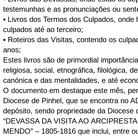
testemunhas e as pronunciações ou sent
• Livros dos Termos dos Culpados, onde 
culpados até ao terceiro;
• Roteiros das Visitas, contendo os culp
anos;
Estes livros são de primordial importância
religiosa, social, etnográfica, filológica, d
canónica e das mentalidades, e até econ
O documento em destaque este mês, per
Diocese de Pinhel, que se encontra no A
depósito, sendo propriedade da Diocese 
“DEVASSA DA VISITA AO ARCIPREST
MENDO” – 1805-1816 que inclui, entre ou