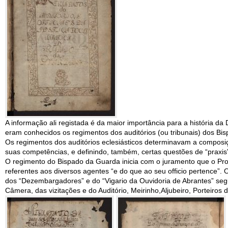
A informação ali registada é da maior importância para a história da
eram conhecidos os regimentos dos auditórios (ou tribunais) dos Bi
Os regimentos dos auditórios eclesiásticos determinavam a composiçã
suas competências, e definindo, também, certas questões de “praxis
O regimento do Bispado da Guarda inicia com o juramento que o Provi
referentes aos diversos agentes “e do que ao seu officio pertence”. O
dos “Dezembargadores” e do “Vigario da Ouvidoria de Abrantes” segu
Câmera, das vizitações e do Auditório, Meirinho,Aljubeiro, Porteiros do