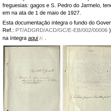
freguesias: gagos e S. Pedro do Jarmelo, tend
em na ata de 1 de maio de 1927.
Esta documentação integra o fundo do Gover
Ref.:
PT/ADGRD/ACD/GC/E-EB/002/00006
)
na íntegra
aqui
.