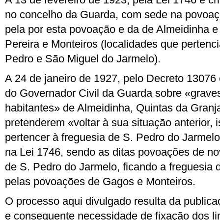
no concelho da Guarda, com sede na povoa
pela por esta povoação e da de Almeidinha e
Pereira e Monteiros (localidades que pertenc
Pedro e S
ão
Miguel do Jarmelo).
A 24 de janeiro de 1927, pelo Decreto 13076
do Governador Civil da Guarda sobre «grav
habitantes» de Almeidinha, Quintas da Granja
pretenderem «voltar à sua situação anterior, i
pertencer à freguesia de S. Pedro do Jarmelo
na Lei 1746, sendo as ditas povoaçõe
s
de no
de S. Pedro do Jarmelo, ficando a freguesia 
pelas povoações de Gagos e Monteiros.
O processo aqui divulgado resulta da publica
e consequente necessidade de fixação dos li