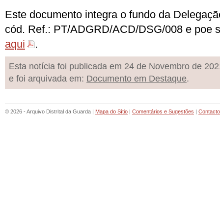
Este documento integra o fundo da Delegaç
c
ód. Ref.:
PT/ADGRD/ACD/DSG/008 e poe ser
aqui
.
Esta notícia foi publicada em 24 de Novembro de 202
e foi arquivada em:
Documento em Destaque
.
© 2026 - Arquivo Distrital da Guarda |
Mapa do Sítio
|
Comentários e Sugestões
|
Contact