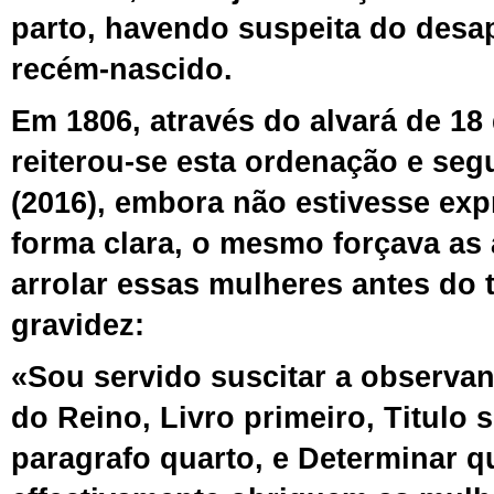
parto, havendo suspeita do desa
recém-nascido.
Em 1806, através do
alvará de 18
reiterou-
se
es
t
a ordenação
e seg
(2016), embora não estivesse exp
forma clara, o mesmo
forçava as 
arrolar essas mulheres antes do 
gravidez:
«Sou servido suscitar a observa
do Reino, Livro primeiro, Titulo s
paragrafo quarto, e Determinar q