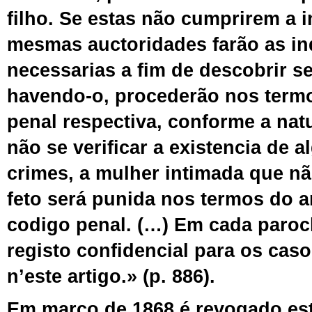
filho. Se estas não cumprirem a i
mesmas auctoridades farão as i
necessarias a fim de descobrir s
havendo-o, procederão nos termo
penal respectiva, conforme a nat
não se verificar a existencia de 
crimes, a mulher intimada que nã
feto será punida nos termos do ar
codigo penal. (…) Em cada paroc
registo confidencial para os cas
n’este artigo.» (p. 886).
Em março de 1868 é revogado
es