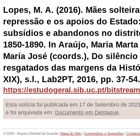
Lopes, M. A. (2016). Mães solteira
repressão e os apoios do Estado:
subsídios e abandonos no distri
1850-1890. In Araújo, Maria Marta
María José (coords.), Do silêncio 
resgatados das margens da Histór
XIX), s.l., Lab2PT, 2016, pp. 37-5
https://estudogeral.sib.uc.pt/bitstr
Esta notícia foi publicada em 17 de Setembro de 202
e foi arquivada em:
Documento em Destaque
.
© 2026 - Arquivo Distrital da Guarda |
Mapa do Sítio
|
Comentários e Sugestões
|
Contact