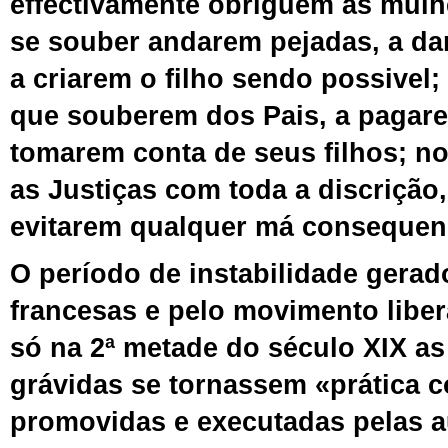
effectivamente obriguem as mulhe
se souber andarem pejadas, a dar
a criarem o filho sendo possivel
que souberem dos Pais, a pagare
tomarem conta de seus filhos; n
as Justiças com toda a discrição,
evitarem qualquer má consequen
O período de instabilidade gerad
francesas
e pelo movimento liber
só na 2ª metade do século XIX as
grávidas se torna
ssem «
prática c
promovidas e executadas pelas a