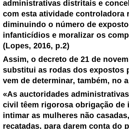
administrativas distritais e conce
com esta atividade controladora 
diminuindo o número de exposto
infanticídios e moralizar os com
(Lopes, 2016, p.2)
Assim, o
decreto de 21 de novem
substitui as
rodas dos expostos
vem de determinar, também, no art
«As auctoridades administrativa
civil têem rigorosa obrigação de 
intimar as mulheres não casadas
recatadas, para darem conta do p