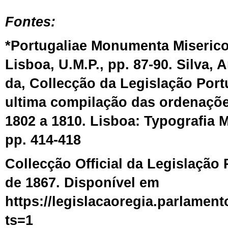
Fontes:
*Portugaliae Monumenta Misericor
Lisboa, U.M.P., pp. 87-90. Silva,
da, Collecção da Legislação Por
ultima compilação das ordenaçõe
1802 a 1810. Lisboa: Typografia 
pp. 414-418
Collecção Official da Legislação
de 1867. Disponível em
https://legislacaoregia.parlamen
ts=1