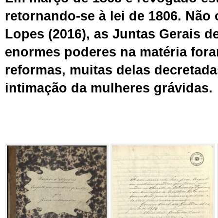
retornando-se à lei de 1806. Não
Lopes (2016),
as Juntas Gerais de
enormes poderes na matéria
for
reformas,
muitas delas
decretada
intima
ção d
a mulheres grávidas.