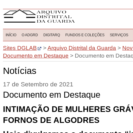
INÍCIO
O ADGRD
DIGITARQ
FUNDOS E COLEÇÕES
SERVIÇOS
Sites DGLAB
>
Arquivo Distrital da Guarda
>
Nov
Documento em Destaque
>
Documento em Desta
Notícias
17 de Setembro de 2021
Documento em Destaque
INTIMAÇÃO DE MULHERES GRÁ
FORNOS DE ALGODRES