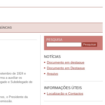
NÚNCIAS
PESQUISA
NOTÍCIAS
Documento em destaque
Documento em Destaque
 Setembro de 1924 e
Arquivo
rma a auxiliar os
elegado e Subdelegado de
INFORMAÇÕES ÚTEIS
Localização e Contactos
amos, o
P
residente da
 comissão.