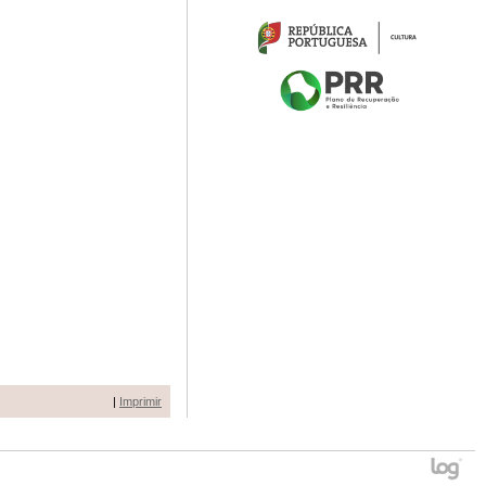
|
Imprimir