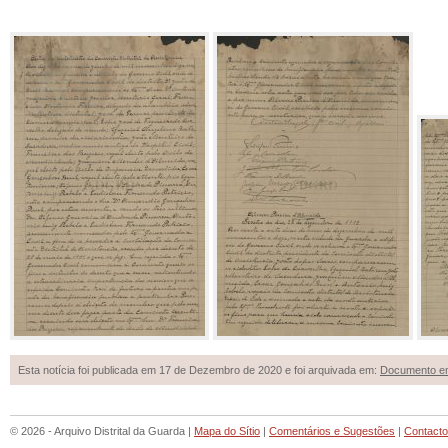
Esta notícia foi publicada em 17 de Dezembro de 2020 e foi arquivada em:
Documento e
© 2026 - Arquivo Distrital da Guarda |
Mapa do Sítio
|
Comentários e Sugestões
|
Contact