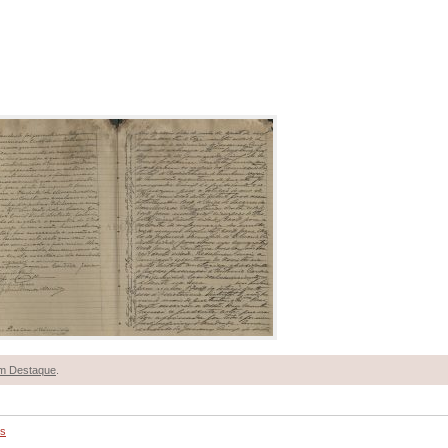
m Destaque
.
os