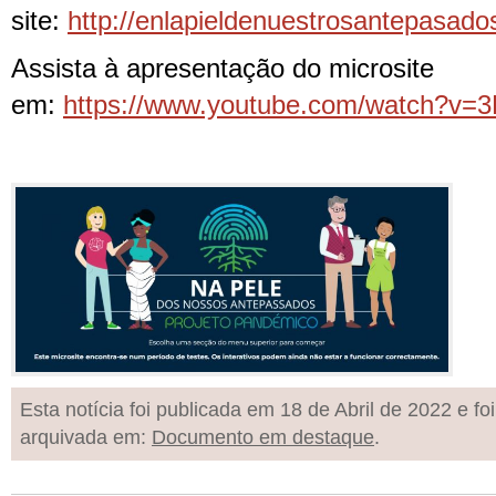
site:
http://enlapieldenuestrosantepasado
Assista à apresentação do microsite
em:
https://www.youtube.com/watch?v
Esta notícia foi publicada em 18 de Abril de 2022 e foi
arquivada em:
Documento em destaque
.