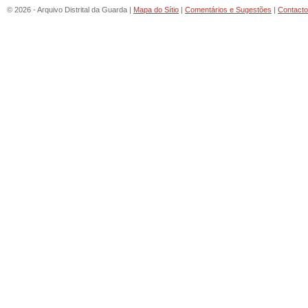
© 2026 - Arquivo Distrital da Guarda |
Mapa do Sítio
|
Comentários e Sugestões
|
Contact