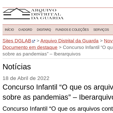
INÍCIO
O ADGRD
DIGITARQ
FUNDOS E COLEÇÕES
SERVIÇOS
Sites DGLAB
>
Arquivo Distrital da Guarda
>
Nov
Documento em destaque
>
Concurso Infantil “O q
sobre as pandemias” – Iberarquivos
Notícias
18 de Abril de 2022
Concurso Infantil “O que os arqu
sobre as pandemias” – Iberarquiv
Concurso Infantil “O que os arquivos con