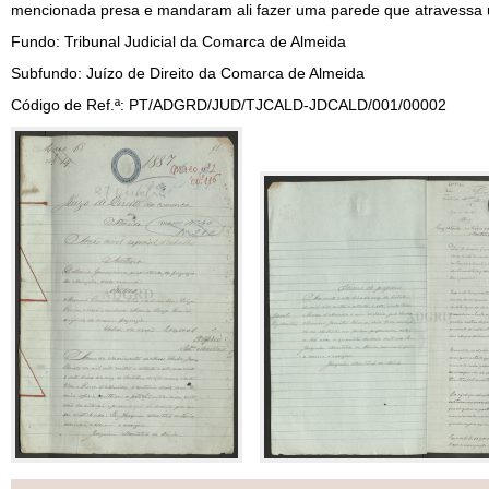
mencionada presa e mandaram ali fazer uma parede que atravessa
Fundo: Tribunal Judicial da Comarca de Almeida
Subfundo: Juízo de Direito da Comarca de Almeida
Código de Ref.ª: PT/ADGRD/JUD/TJCALD-JDCALD/001/00002