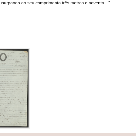
 usurpando ao seu comprimento três metros e noventa…”