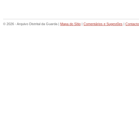
© 2026 - Arquivo Distrital da Guarda |
Mapa do Sítio
|
Comentários e Sugestões
|
Contact