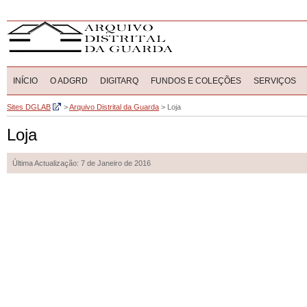
INÍCIO
O ADGRD
DIGITARQ
FUNDOS E COLEÇÕES
SERVIÇOS
Sites DGLAB
>
Arquivo Distrital da Guarda
>
Loja
Loja
Última Actualização: 7 de Janeiro de 2016